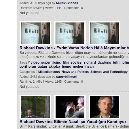
Added: 3109 days ago by
MultiVuVideos
Runtime: 3m39s | Views: 1144 | Comments: 0
Not yet rated
Richard Dawkins - Evrim Varsa Neden Hâlâ Maymunlar V
Bu videoda Richard Dawkins bizim diğer maymun türleriyle ne kadar 
olduğumuzu ve bizlerin şu anda yaşayan maymunlardan gelmediğimizi
Tags //
video
super
ilginc
film
soylesi
richard
dawkins
bilim
bili
goril
oran
gutan
akraba
homo
neden
insan
Categories //
Miscellaneous
News and Politics
Science and Technology
Added: 3482 days ago by
superbilimsel
Runtime: 1m46s | Views: 1145 | Comments: 0
Not yet rated
Richard Dawkins Bilimin Nasıl İşe Yaradığını Kanıtlıyor
Bilim Karşısındaki Engelleri Aşmak (Break the Science Barrier) - Böl