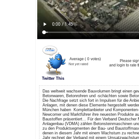
Average (
0
votes)
Please sig
Not yet rated
and login to rate t
Twitter This
Das weltweit wachsende Bauvolumen bringt einen gew
Betonwaren, Betonrohren und -schächten sowie Betonfe
Die Nachfrage setzt sich fort in Impulsen für die Anb
Anlagen, mit denen diese Elemente hergestellt werde
München haben Komplettanbieter und Komponenten-S
Newcomer und Marktführer ihre neuesten Produkte a
Baustoffen präsentiert… Für den Verband Deutscher
Anlagenbau (VDMA) zählen Betonsteinmaschinen und 
zu den Produktsegmenten der Bau- und Baustoffmasc
denen in diesem Jahr mit einem Wachstum zu rechnen
Jahr rechnet der Verband mit einem Umsatzwachstum 