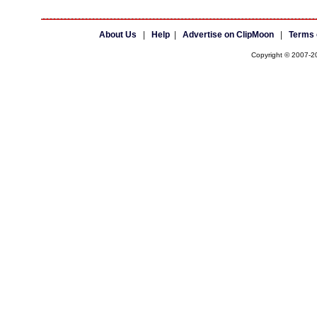
About Us
|
Help
|
Advertise on ClipMoon
|
Terms 
Copyright © 2007-